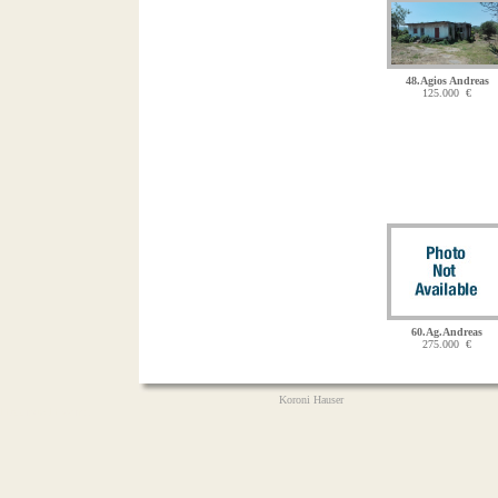
48.Agios Andreas
125.000 €
60.Ag.Andreas
275.000 €
Koroni Hauser
Μεσσηνία Messinia