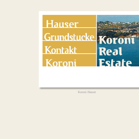
Koroni Hauser
Μεσσηνία Messinia